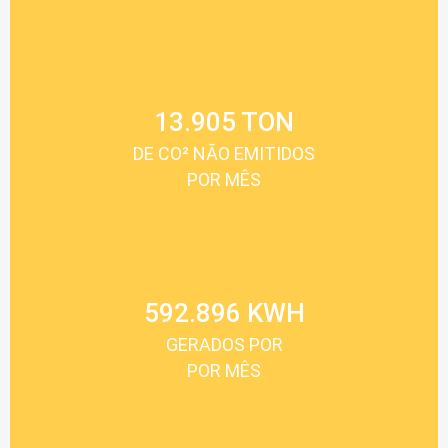
13.905 TON
DE CO² NÃO EMITIDOS
POR MÊS
592.896 KWH
GERADOS POR
POR MÊS